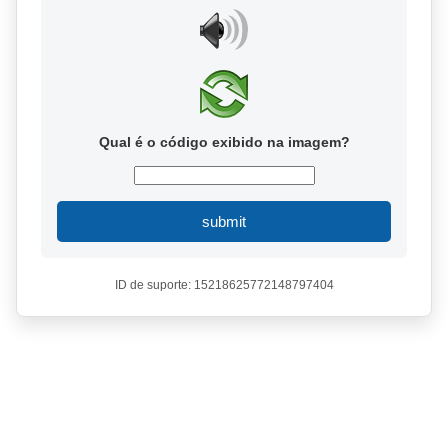
Qual é o código exibido na imagem?
submit
ID de suporte: 15218625772148797404