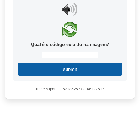
Qual é o código exibido na imagem?
submit
ID de suporte: 15218625772146127517