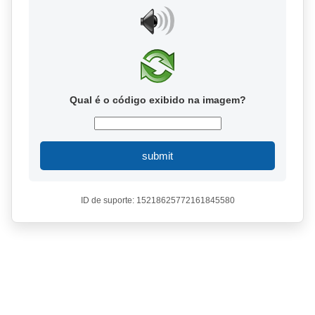
Qual é o código exibido na imagem?
submit
ID de suporte: 15218625772161845580