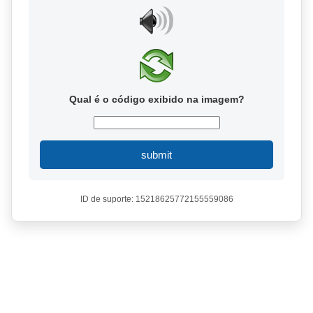
Qual é o código exibido na imagem?
submit
ID de suporte: 15218625772155559086