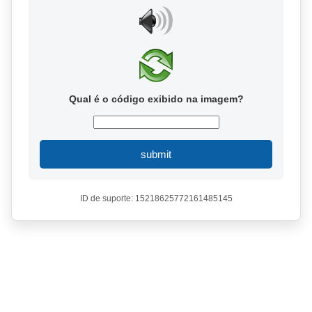
Qual é o código exibido na imagem?
submit
ID de suporte: 15218625772161485145