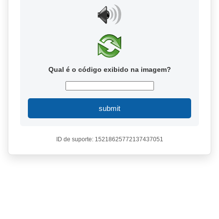
Qual é o código exibido na imagem?
submit
ID de suporte: 15218625772137437051