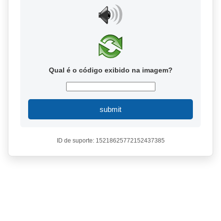
Qual é o código exibido na imagem?
submit
ID de suporte: 15218625772152437385