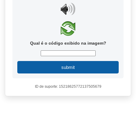
Qual é o código exibido na imagem?
submit
ID de suporte: 15218625772137505679