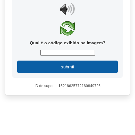
Qual é o código exibido na imagem?
submit
ID de suporte: 15218625772160849726