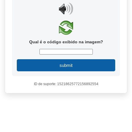
Qual é o código exibido na imagem?
submit
ID de suporte: 15218625772156892554