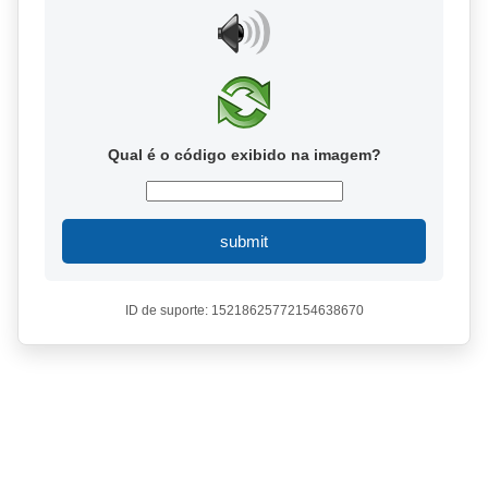
Qual é o código exibido na imagem?
submit
ID de suporte: 15218625772154638670