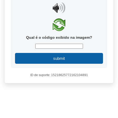
Qual é o código exibido na imagem?
submit
ID de suporte: 15218625772162104891