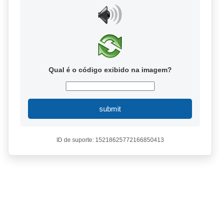
Qual é o código exibido na imagem?
submit
ID de suporte: 15218625772166850413