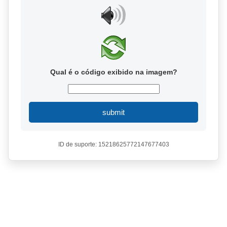
Qual é o código exibido na imagem?
submit
ID de suporte: 15218625772147677403