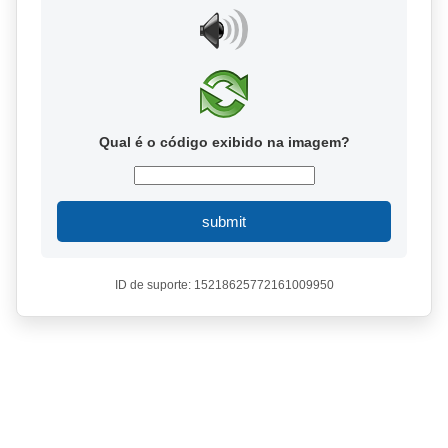
Qual é o código exibido na imagem?
submit
ID de suporte: 15218625772161009950