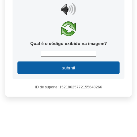
Qual é o código exibido na imagem?
submit
ID de suporte: 15218625772155648266