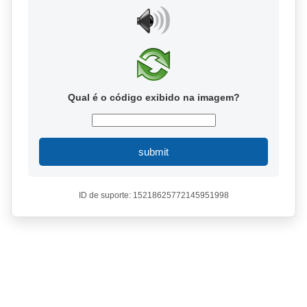
Qual é o código exibido na imagem?
submit
ID de suporte: 15218625772145951998