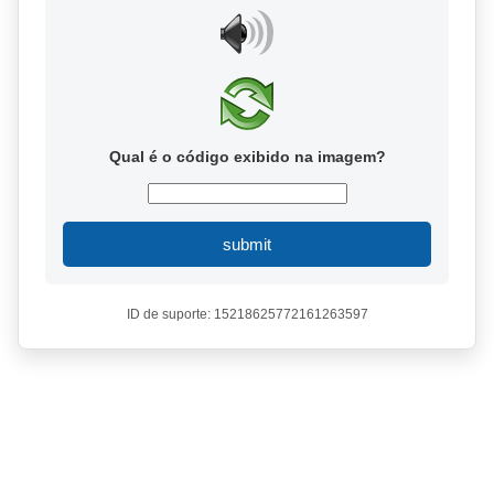
Qual é o código exibido na imagem?
submit
ID de suporte: 15218625772161263597