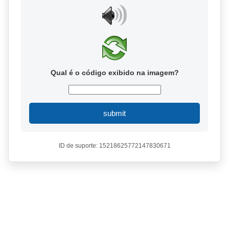
Qual é o código exibido na imagem?
submit
ID de suporte: 15218625772147830671