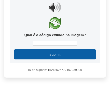
Qual é o código exibido na imagem?
submit
ID de suporte: 15218625772157239900