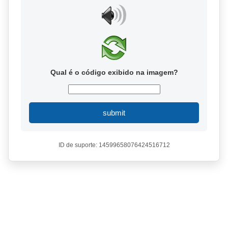
Qual é o código exibido na imagem?
submit
ID de suporte: 14599658076424516712