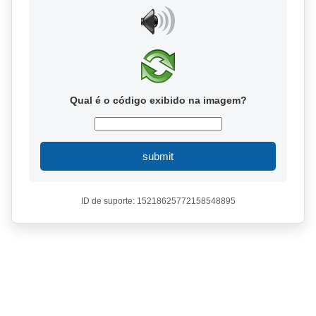
Qual é o código exibido na imagem?
submit
ID de suporte: 15218625772158548895