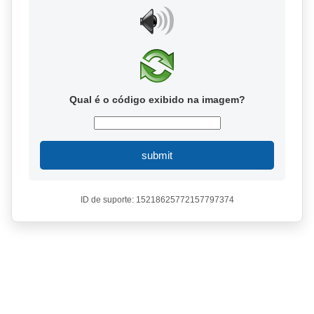
Qual é o código exibido na imagem?
submit
ID de suporte: 15218625772157797374