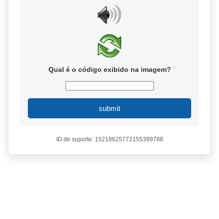
Qual é o código exibido na imagem?
submit
ID de suporte: 15218625772155399788