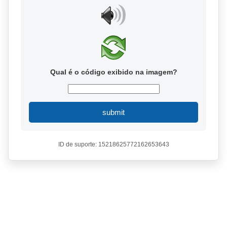
Qual é o código exibido na imagem?
submit
ID de suporte: 15218625772162653643