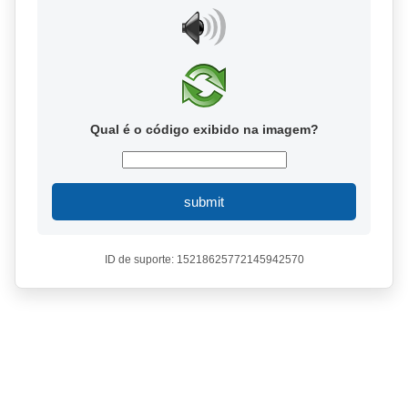
Qual é o código exibido na imagem?
submit
ID de suporte: 15218625772145942570