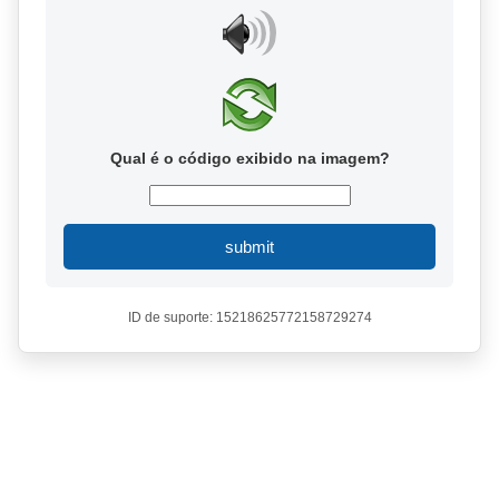
Qual é o código exibido na imagem?
submit
ID de suporte: 15218625772158729274