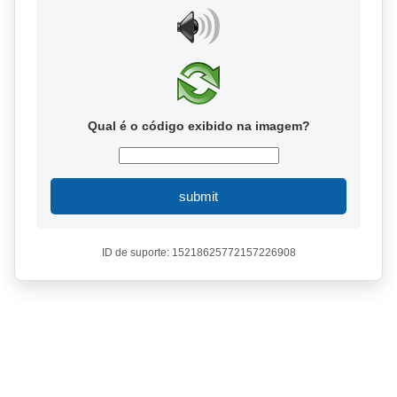
Qual é o código exibido na imagem?
submit
ID de suporte: 15218625772157226908