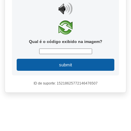
Qual é o código exibido na imagem?
submit
ID de suporte: 15218625772146476507