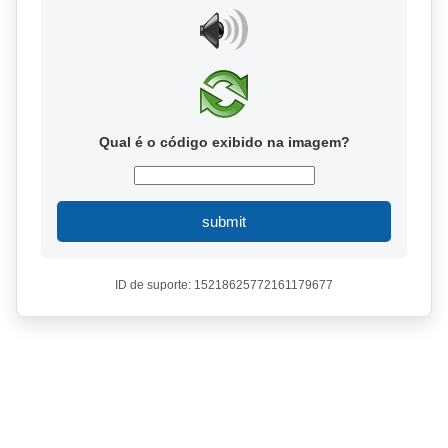
Qual é o código exibido na imagem?
submit
ID de suporte: 15218625772161179677