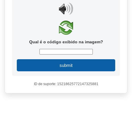
Qual é o código exibido na imagem?
submit
ID de suporte: 15218625772147325881