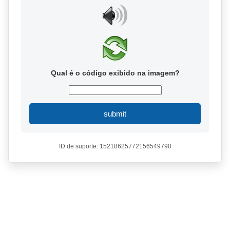
Qual é o código exibido na imagem?
submit
ID de suporte: 15218625772156549790