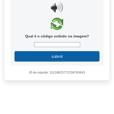
Qual é o código exibido na imagem?
submit
ID de suporte: 15218625772158763643