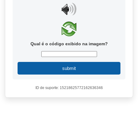
Qual é o código exibido na imagem?
submit
ID de suporte: 15218625772162636346