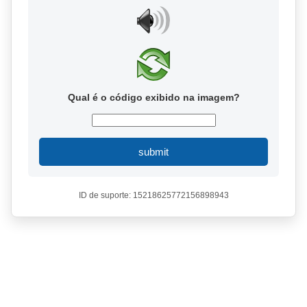
Qual é o código exibido na imagem?
submit
ID de suporte: 15218625772156898943