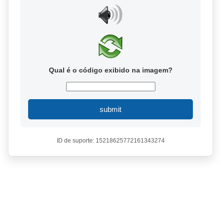
Qual é o código exibido na imagem?
submit
ID de suporte: 15218625772161343274