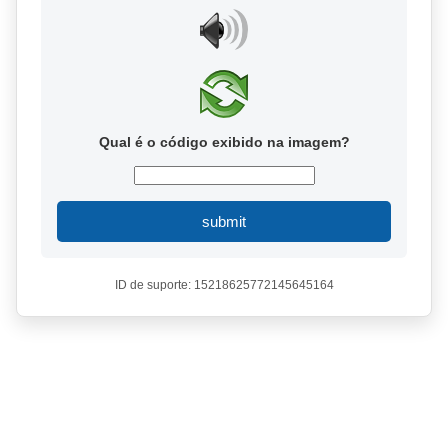
Qual é o código exibido na imagem?
submit
ID de suporte: 15218625772145645164