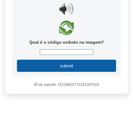
Qual é o código exibido na imagem?
submit
ID de suporte: 15218625772161347610