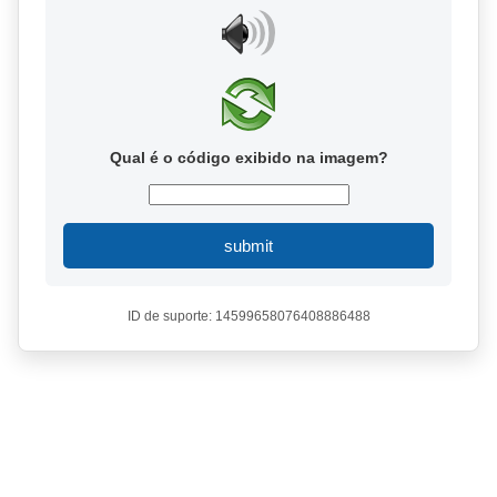
Qual é o código exibido na imagem?
submit
ID de suporte: 14599658076408886488