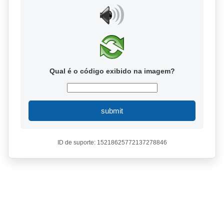
Qual é o código exibido na imagem?
submit
ID de suporte: 15218625772137278846