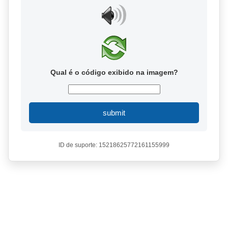
Qual é o código exibido na imagem?
submit
ID de suporte: 15218625772161155999