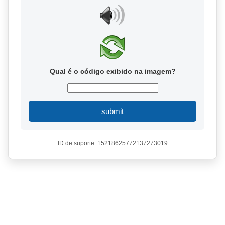
Qual é o código exibido na imagem?
submit
ID de suporte: 15218625772137273019