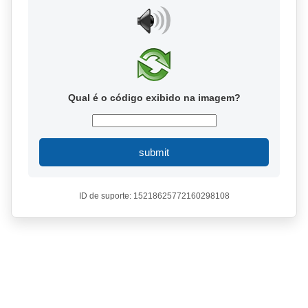
Qual é o código exibido na imagem?
submit
ID de suporte: 15218625772160298108