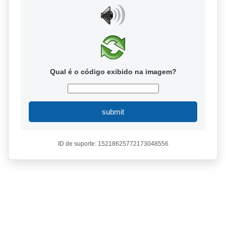
Qual é o código exibido na imagem?
submit
ID de suporte: 15218625772173048556