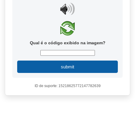
Qual é o código exibido na imagem?
submit
ID de suporte: 15218625772147782639